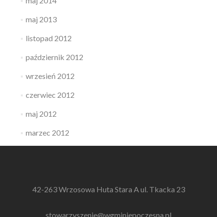
maj 2014
maj 2013
listopad 2012
październik 2012
wrzesień 2012
czerwiec 2012
maj 2012
marzec 2012
42-263 Wrzosowa Huta Stara A ul. Tkacka 23
stowarzyszenie@wgminiepoczesna.pl