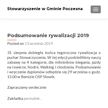
Stowarzyszenie w Gminie Poczesna
PRZEŁ
Podsumowanie rywalizacji 2019
Posted on
13 września 2019
31 sierpnia dobiegła końca tegoroczna rywalizacja o
puchar Stowarzyszenia. W tej edycji podzieliliśmy naszą
zabawę na 4 kategorie, dla miłośników biegania, jazdy
na rowerze, Nodric Walking i chodzenia. Podsumowanie
i wręczenie dyplomów odbędzie się 29 września o godz.
15.00 w Remizie OSP Słowik.
Zapraszamy serdecznie
Zakładka
permalink
.